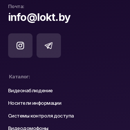
Разработка сайта: nastyadsgn