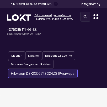
info@lokt.by
г. Минск ул. Веры Хоружей 32А
Официальный дистрибьютор
Hikvision и WD Purple в Беларуси
+375(29) 111-66-33
Время работы с 9:00 - 17:30
Главная
Каталог
Видеонаблюдение
Видеонаблюдение Hikvision
Hikvision DS-2CD2743G2-IZS IP-камера