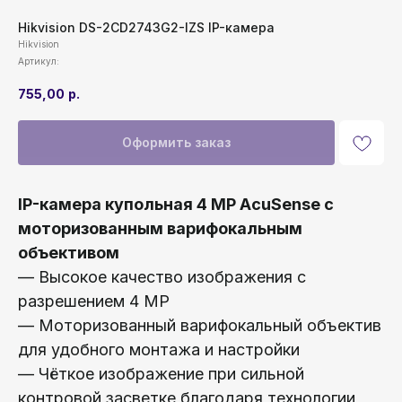
Hikvision DS-2CD2743G2-IZS IP-камера
Hikvision
Артикул:
755,00
р.
Оформить заказ
IP-камера купольная 4 MP AcuSense с
моторизованным варифокальным
объективом
— Высокое качество изображения с
разрешением 4 MP
— Моторизованный варифокальный объектив
для удобного монтажа и настройки
— Чёткое изображение при сильной
контровой засветке благодаря технологии