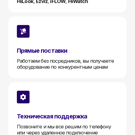
Получить оптовый прайс
Частые вопросы
01
С кем вы работаете?
Мы работаем напрямую с Hikvision, HiWatch,
IFLOW и Hilook. Поставляем продукцию
дилерам без наценок, с официальной
гарантией и технической поддержкой
02
Как быстро
осуществляется доставка?
Мы доставляем оборудование по всей