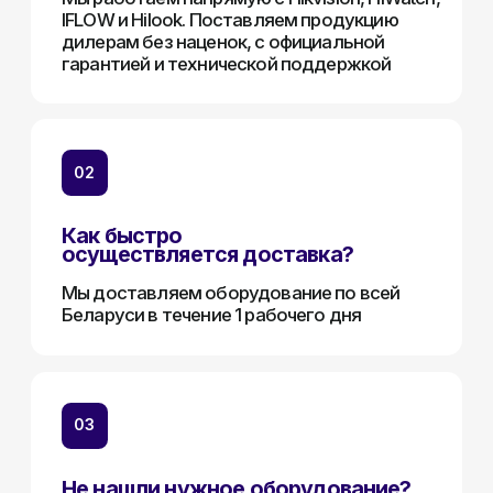
Телефон:
+375 (29) 111-66-33
Почта:
info@lokt.by