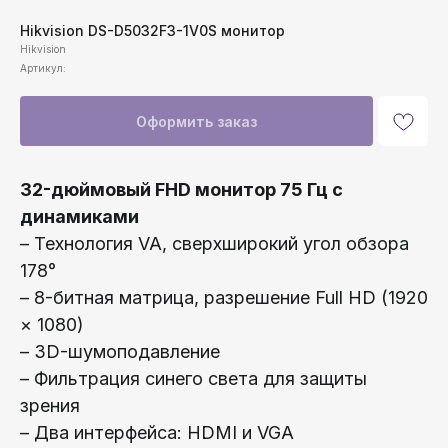
Hikvision DS-D5032F3-1V0S монитор
Hikvision
Артикул:
Оформить заказ
32-дюймовый FHD монитор 75 Гц с
динамиками
– Технология VA, сверхширокий угол обзора
178°
– 8-битная матрица, разрешение Full HD (1920
× 1080)
– 3D-шумоподавление
– Фильтрация синего света для защиты
зрения
– Два интерфейса: HDMI и VGA