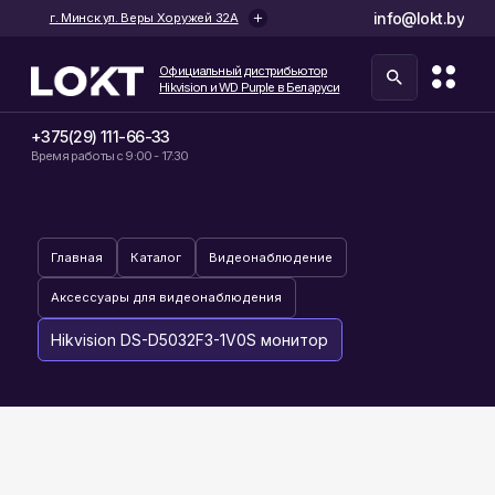
info@lokt.by
г. Минск ул. Веры Хоружей 32А
Официальный дистрибьютор
Hikvision и WD Purple в Беларуси
+375(29) 111-66-33
Время работы с 9:00 - 17:30
Главная
Каталог
Видеонаблюдение
Аксессуары для видеонаблюдения
Hikvision DS-D5032F3-1V0S монитор