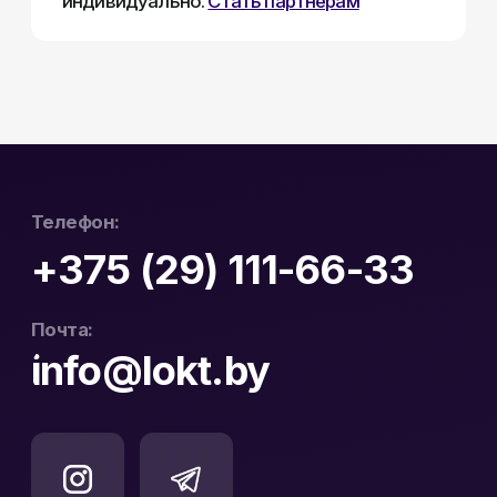
Официальный
ООО «ЛОКТ» УНП:
дистрибьютор Hikvision
193671619
и WD Purple в Беларуси
Политика конфиденциальности
Реквизиты
Карта сайта
Разработка сайта: nastyadsgn