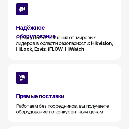
Техническая поддержка
Позвоните и мы все решим по телефону
или через удаленное подключение
Получить оптовый прайс
Частые вопросы
01
С кем вы работаете?
Мы работаем напрямую с Hikvision, HiWatch,
IFLOW и Hilook. Поставляем продукцию
дилерам без наценок, с официальной
гарантией и технической поддержкой