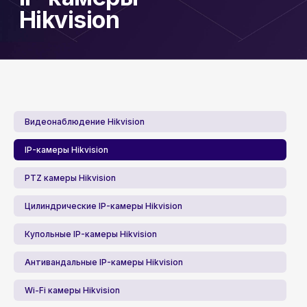
Видеонаблюдение Hikvision
IP-камеры Hikvision
PTZ камеры Hikvision
Цилиндрические IP-камеры Hikvision
Купольные IP-камеры Hikvision
Антивандальные IP-камеры Hikvision
Wi-Fi камеры Hikvision