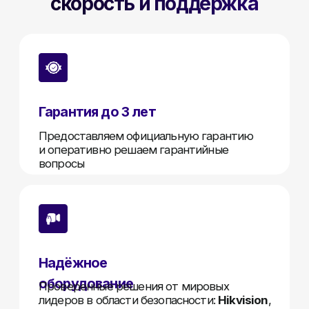
Прямые поставки
Работаем без посредников, вы получаете
оборудование по конкурентным ценам
Техническая поддержка
Позвоните и мы все решим по телефону
или через удаленное подключение
Получить оптовый прайс