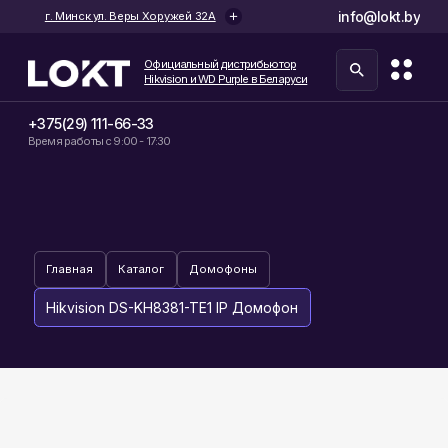
info@lokt.by
г. Минск ул. Веры Хоружей 32А
Официальный дистрибьютор
Hikvision и WD Purple в Беларуси
+375(29) 111-66-33
Время работы с 9:00 - 17:30
Главная
Каталог
Домофоны
Hikvision DS-KH8381-TE1 IP Домофон