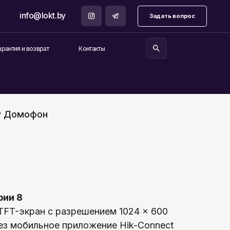
.by
Задать вопрос
Контакты
IP Домофон
рии 8
TFT-экран с разрешением 1024 × 600
ез мобильное приложение Hik-Connect