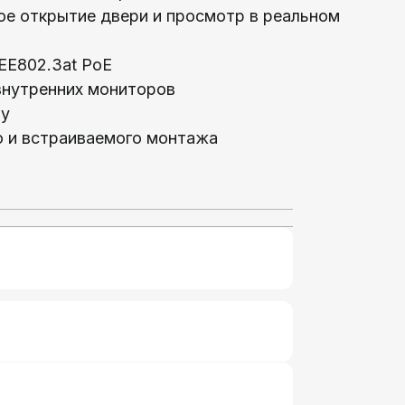
ое открытие двери и просмотр в реальном
EEE802.3at PoE
внутренних мониторов
ту
о и встраиваемого монтажа