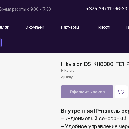
+375(29) 111-66-33
info@lokt
боты с 9:00 - 17:30
О компании
Партнерам
Новости
Гарантия и возврат
Hikvision DS-KH8380-TE1 
Hikvision
Артикул:
Оформить заказ
Внутренняя IP-панель се
– 7-дюймовый сенсорный 
– Удобное управление чер