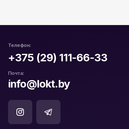
ул. Буденного 41
О компании
Офис в Минске:
Стать партнером
ул. Веры Хоружей, 32А
Новости
Офис в Бресте:
Гарантия и возврат
ул. Пушкинская 19
Контакты
Юридический Адрес:
Почтовый Адрес:
РБ, 230023, г. Гродно,
РБ, 230023, г. Гродно,
ул. Буденного 41, оф. 404В
ул. Буденного 41, оф. 404В
Официальный
ООО «ЛОКТ» УНП:
дистрибьютор Hikvision
193671619
и WD Purple в Беларуси
Политика конфиденциальности
Реквизиты
Карта сайта
Разработка сайта: nastyadsgn