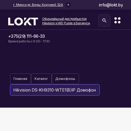
info@lokt.by
г. Минск ул. Веры Хоружей 32А
Официальный дистрибьютор
Hikvision и WD Purple в Беларуси
+375(29) 111-66-33
Время работы с 9:00 - 17:30
Главная
Каталог
Домофоны
Hikvision DS-KH9310-WTE1(B)IP Домофон