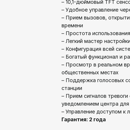
– 10,1-дюймовый TFT сенс
– Удобное управление чер
– Прием вызовов, открыти
времени
– Простота использования
– Легкий мастер настройк
– Конфигурация всей сист
– Богатый функционал и р
– Просмотр в реальном вр
общественных местах
– Поддержка голосовых со
станции
– Прием сигналов тревоги
уведомлением центра для
– Управление доступом к 
Гарантия: 2 года