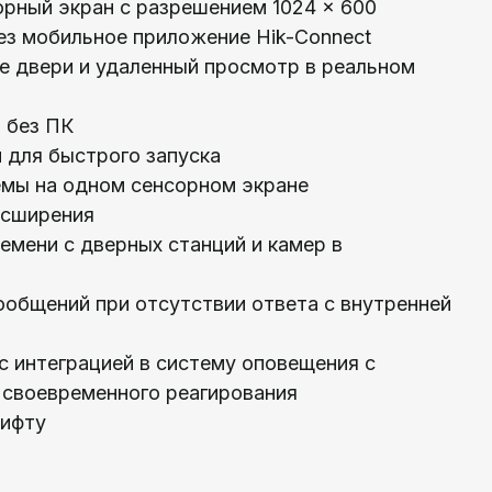
орный экран с разрешением 1024 × 600
ез мобильное приложение Hik-Connect
е двери и удаленный просмотр в реальном
 без ПК
и для быстрого запуска
емы на одном сенсорном экране
асширения
емени с дверных станций и камер в
общений при отсутствии ответа с внутренней
 с интеграцией в систему оповещения с
 своевременного реагирования
лифту