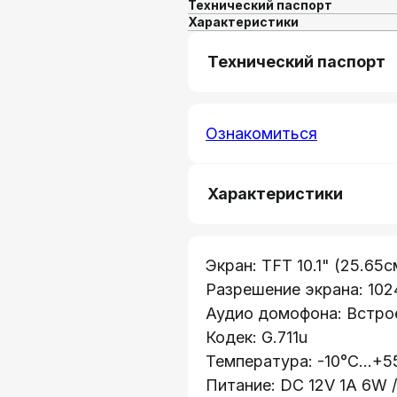
Технический паспорт
Характеристики
Технический паспорт
Ознакомиться
Характеристики
Экран: TFT 10.1" (25.65с
Разрешение экрана: 10
Аудио домофона: Встро
Кодек: G.711u
Температура: -10°C...+5
Питание: DC 12V 1А 6W /