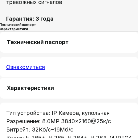
тревожных сигналов
Гарантия: 3 года
Технический паспорт
Характеристики
Технический паспорт
Ознакомиться
Характеристики
Тип устройства: IP Камера, купольная
Разрешение: 8.0MP 3840×2160@25к/с
Битрейт: 32Кб/с~16Мб/с
Кодек: H.265+, H.265, H.264+, H.264, MJPEG4