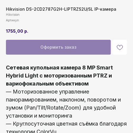
Hikvision DS-2CD2787G2H-LIPTRZS2U/SL IP-камера
Hikvision
Артикул:
1755,00
р.
Оформить заказ
Сетевая купольная камера 8 MP Smart
Hybrid Light с моторизованным PTRZ и
вариофокальным объективом
— Моторизованное управление
панорамированием, наклоном, поворотом и
зумом (Pan/Tilt/Rotate/Zoom) для удобной
установки и мониторинга
— Круглосуточная цветная съёмка благодаря
технологии ColorVu