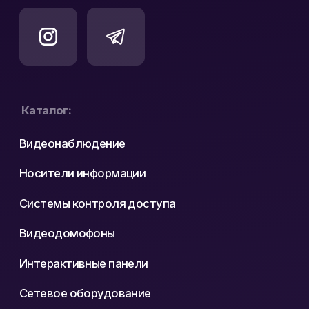
Политика конфиденциальности
Реквизиты
Карта сайта
Разработка сайта: nastyadsgn