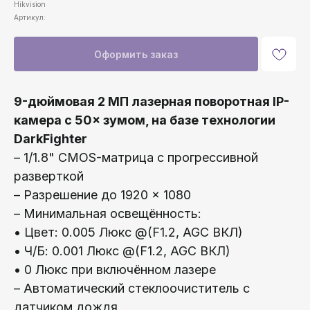
Hikvision
Артикул:
Оформить заказ
9-дюймовая 2 МП лазерная поворотная IP-
камера с 50× зумом, на базе технологии
DarkFighter
– 1/1.8" CMOS-матрица с прогрессивной
разверткой
– Разрешение до 1920 × 1080
– Минимальная освещённость:
• Цвет: 0.005 Люкс @(F1.2, AGC ВКЛ)
• Ч/Б: 0.001 Люкс @(F1.2, AGC ВКЛ)
• 0 Люкс при включённом лазере
– Автоматический стеклоочиститель с
датчиком дождя