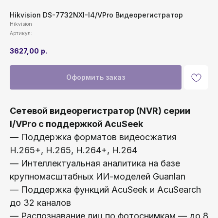
Hikvision DS-7732NXI-I4/VPro Видеорегистратор
Hikvision
Артикул:
3627,00
р.
Оформить заказ
Сетевой видеорегистратор (NVR) серии
I/VPro с поддержкой AcuSeek
— Поддержка форматов видеосжатия
H.265+, H.265, H.264+, H.264
— Интеллектуальная аналитика на базе
крупномасштабных ИИ-моделей Guanlan
— Поддержка функций AcuSeek и AcuSearch
до 32 каналов
— Распознавание лиц по фотоснимкам — до 8