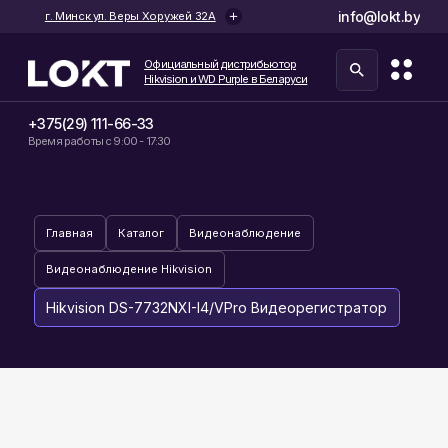
info@lokt.by
г. Минск ул. Веры Хоружей 32А
Официальный дистрибьютор
Hikvision и WD Purple в Беларуси
+375(29) 111-66-33
Время работы с 9:00 - 17:30
Главная
Каталог
Видеонаблюдение
Видеонаблюдение Hikvision
Hikvision DS-7732NXI-I4/VPro Видеорегистратор