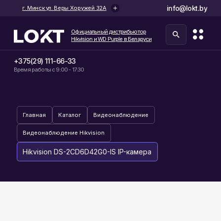
info@lokt.by
г. Минск ул. Веры Хоружей 32А
Официальный дистрибьютор
Hikvision и WD Purple в Беларуси
+375(29) 111-66-33
Время работы с 9:00 - 17:30
Главная
Каталог
Видеонаблюдение
Видеонаблюдение Hikvision
Hikvision DS-2CD6D42G0-IS IP-камера