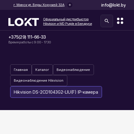
info@lokt.by
г. Минск ул. Веры Хоружей 32А
Официальный дистрибьютор
Hikvision и WD Purple в Беларуси
+375(29) 111-66-33
Время работы с 9:00 - 17:30
Главная
Каталог
Видеонаблюдение
Видеонаблюдение Hikvision
Hikvision DS-2CD1043G2-LIU(F) IP-камера