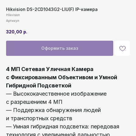
Hikvision DS-2CD1043G2-LIU(F) IP-камера
Hikvision
Артикул:
320,00
р.
Оформить заказ
4 МП Сетевая Уличная Камера
с Фиксированным Объективом и Умной
Гибридной Подсветкой
— Высококачественное изображение
с разрешением 4 МП
— Поддержка обнаружения людей
и транспортных средств
— Умная гибридная подсветка: передовая
технология с увеличенной дальностью