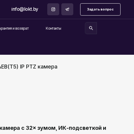
.by
Задать вопрос
Контакты
AEB(T5) IP PTZ камера
камера с 32× зумом, ИК-подсветкой и