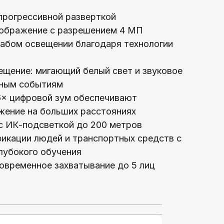
прогрессивной разверткой
ображение с разрешением 4 МП
лабом освещении благодаря технологии
ещение: мигающий белый свет и звуковое
нным событиям
6× цифровой зум обеспечивают
жение на больших расстояниях
с ИК-подсветкой до 200 метров
икации людей и транспортных средств с
лубокого обучения
овременное захватывание до 5 лиц