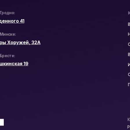
Юридический Адр
РБ, 230023, г. Гр
ул. Буденного 41
Политика конфиден
Разработка сайта: n