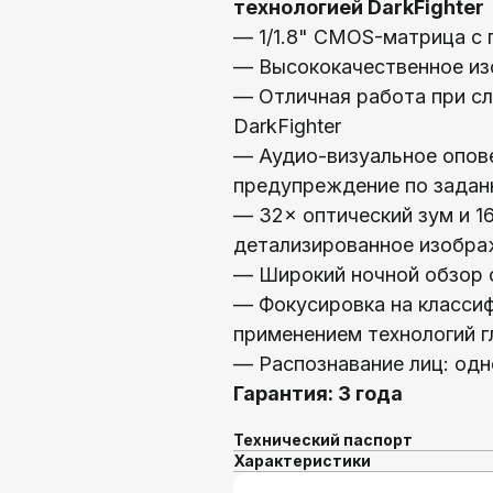
технологией DarkFighter
— 1/1.8" CMOS-матрица с 
— Высококачественное из
— Отличная работа при с
DarkFighter
— Аудио-визуальное опов
предупреждение по зада
— 32× оптический зум и 1
детализированное изобра
— Широкий ночной обзор 
— Фокусировка на классиф
применением технологий г
— Распознавание лиц: одн
Гарантия: 3 года
Технический паспорт
Характеристики