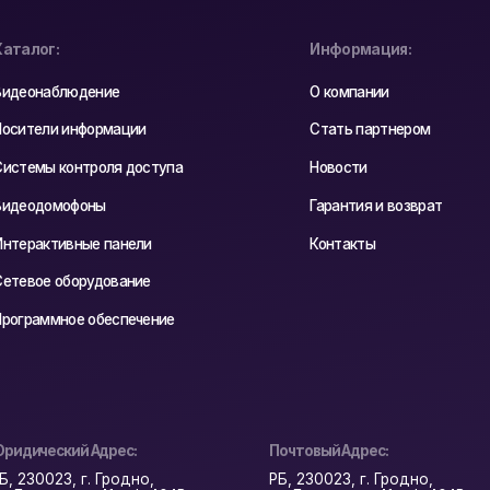
ес:
Почтовый Адрес:
одно,
РБ, 230023, г. Гродно,
, оф. 404В
ул. Буденного 41, оф. 404В
циальности
Реквизиты
astyadsgn
Карта сайта