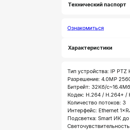
Технический паспорт
Ознакомиться
Характеристики
Тип устройства: IP PTZ
Разрешение: 4.0MP 256
Битрейт: 32Кб/с~16.4Мб
Кодек: H.264 / H.264+ /
Количество потоков: 3
Интерфейс: Ethernet 1×
Подсветка: Smart ИК до
Светочувствительность