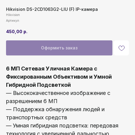
Hikvision DS-2CD1063G2-LIU (F) IP-камера
Hikvision
Артикул:
450,00
р.
Оформить заказ
6 МП Сетевая Уличная Камера с
Фиксированным Объективом и Умной
Гибридной Подсветкой
— Высококачественное изображение с
разрешением 6 МП
— Поддержка обнаружения людей и
транспортных средств
— Умная гибридная подсветка: передовая
технология с увеличенной дальностью