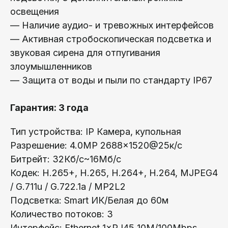
освещения
— Наличие аудио- и тревожных интерфейсов
— Активная стробоскопическая подсветка и
звуковая сирена для отпугивания
злоумышленников
— Защита от воды и пыли по стандарту IP67
Гарантия: 3 года
Тип устройства: IP Камера, купольная
Разрешение: 4.0МР 2688×1520@25к/с
Битрейт: 32Кб/с~16Мб/с
Кодек: H.265+, H.265, H.264+, H.264, MJPEG4
/ G.711u / G.722.1a / MP2L2
Подсветка: Smart ИК/Белая до 60м
Количество потоков: 3
Интерфейс: Ethernet 1×RJ45 10M/100Mbps