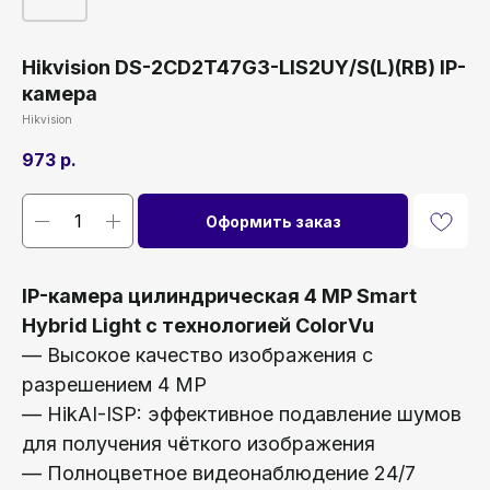
Hikvision DS-2CD2T47G3-LIS2UY/S(L)(RB) IP-
камера
Hikvision
973
р.
Оформить заказ
IP-камера цилиндрическая 4 MP Smart
Hybrid Light с технологией ColorVu
— Высокое качество изображения с
разрешением 4 MP
— HikAI-ISP: эффективное подавление шумов
для получения чёткого изображения
— Полноцветное видеонаблюдение 24/7