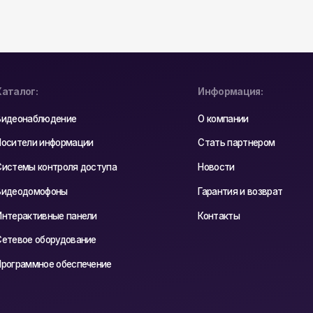
я доступа
Новости
Гарантия и возврат
анели
Контакты
вание
спечение
ес:
Почтовый Адрес:
одно,
РБ, 230023, г. Гродно,
, оф. 404В
ул. Буденного 41, оф. 404В
циальности
Реквизиты
astyadsgn
Карта сайта