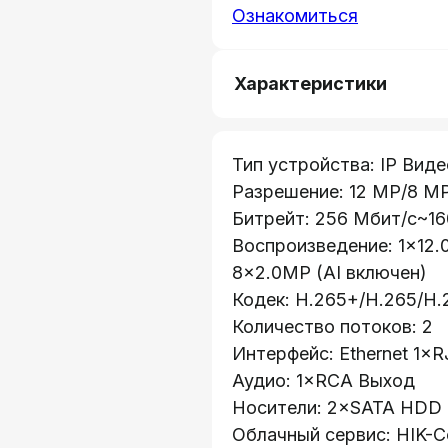
Ознакомиться
Характеристики
Тип устройства: IP Вид
Разрешение: 12 MP/8 M
Битрейт: 256 Мбит/с~16
Воспроизведение: 1×12.
8×2.0MP (AI включен)
Кодек: H.265+/H.265/H.2
Количество потоков: 2
Интерфейс: Ethernet 1×
Аудио: 1×RCA Выход
Носители: 2×SATA HDD 1
Облачный сервис: HIK-C