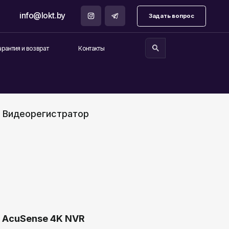
.by
Задать вопрос
Контакты
IP Видеорегистратор
и AcuSense 4K NVR