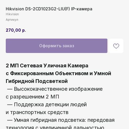
Hikvision DS-2CD1023G2-LIU(F) IP-камера
Hikvision
Артикул:
270,00
р.
Оформить заказ
2 МП Сетевая Уличная Камера
с Фиксированным Объективом и Умной
Гибридной Подсветкой
— Высококачественное изображение
с разрешением 2 МП
— Поддержка детекции людей
и транспортных средств
— Умная гибридная подсветка: передовая
технология с увеличенной дальностью