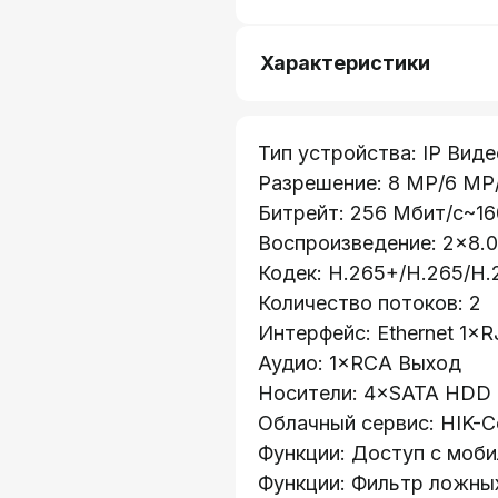
Характеристики
Тип устройства: IP Вид
Разрешение: 8 MP/6 MP
Битрейт: 256 Мбит/с~16
Воспроизведение: 2×8.0
Кодек: H.265+/H.265/H.2
Количество потоков: 2
Интерфейс: Ethernet 1×
Аудио: 1×RCA Выход
Носители: 4×SATA HDD 1
Облачный сервис: HIK-C
Функции: Доступ с моб
Функции: Фильтр ложных