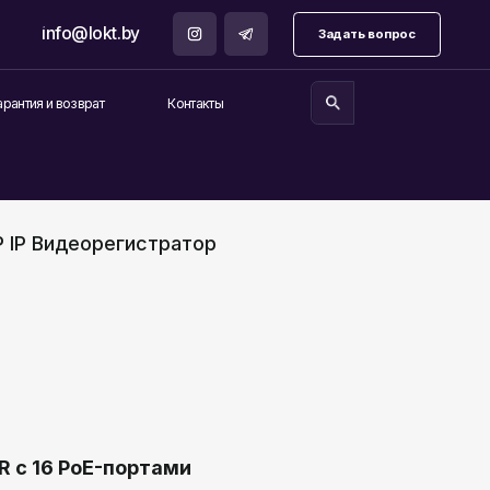
.by
Задать вопрос
Контакты
P IP Видеорегистратор
R с 16 PoE-портами