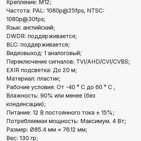
Крепление: М12;
Частота: PAL: 1080p@25fps, NTSC:
1080p@30fps;
Язык: английский;
DWDR: поддерживается;
BLC: поддерживается;
Видеовыход: 1 аналоговый;
Переключение сигналов: TVI/AHD/CVI/CVBS;
EXIR подсветка: До 20 м;
Материал: пластик;
Рабочие условия: От -40 ° C до 60 ° C ,
Влажность: 90% или менее (без
конденсации);
Питание: 12 В постоянного тока ± 15%;
Потребляемая мощность: Максимум. 4 Вт;
Размер: Ø85.4 мм × 76.12 мм;
Вес: 130 гр;