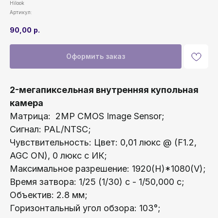
Hilook
Артикул:
90,00
р.
Оформить заказ
2-мегапиксельная внутренняя купольная
камера
Матрица: 2MP CMOS Image Sensor;
Сигнал: PAL/NTSC;
Чувствительность: Цвет: 0,01 люкс @ (F1.2,
AGC ON), 0 люкс с ИК;
Максимальное разрешение: 1920(H)*1080(V);
Время затвора: 1/25 (1/30) c - 1/50,000 c;
Объектив: 2.8 мм;
Горизонтальный угол обзора: 103°;