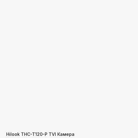
Hilook THC-T120-P TVI Камера