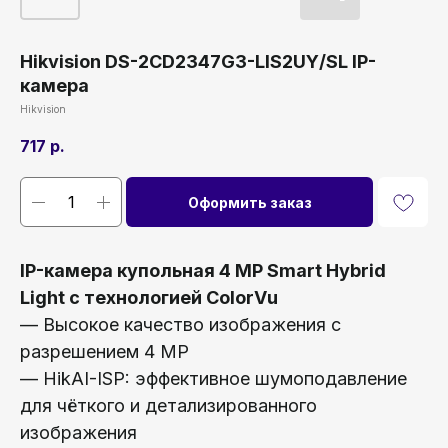
Hikvision DS-2CD2347G3-LIS2UY/SL IP-
камера
Hikvision
717
р.
Оформить заказ
IP-камера купольная 4 MP Smart Hybrid
Light с технологией ColorVu
— Высокое качество изображения с
разрешением 4 MP
— HikAI-ISP: эффективное шумоподавление
для чёткого и детализированного
изображения