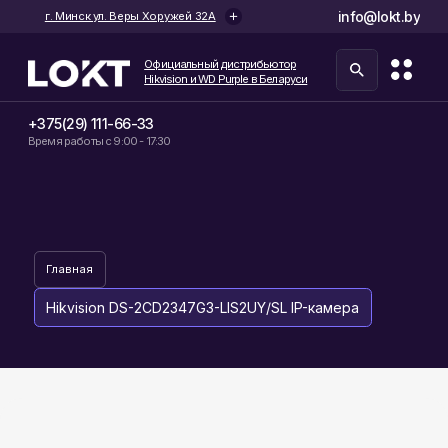
info@lokt.by
г. Минск ул. Веры Хоружей 32А
Официальный дистрибьютор
Hikvision и WD Purple в Беларуси
+375(29) 111-66-33
Время работы с 9:00 - 17:30
Главная
Hikvision DS-2CD2347G3-LIS2UY/SL IP-камера